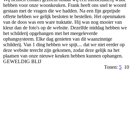
hebben voor onze woonkeuken. Frank heeft ons snel te woord
gestaan met de vragen die we hadden. Na een fijn geprijsde
offerte hebben we gelijk besloten te bestellen. Het openmaken
van de doos was een ware traktatie. Hij was nog mooier van
kleur dan de foto's op de website. Dezelfde middag hebben we
het schilderij opgehangen met het meegeleverde
ophangsysteem. Elke dag genieten van dit waanzinnige
schilderij. Van 1 ding hebben we spijt.... dat we niet eerder op
deze website terecht zijn gekomen, zodat deze gelijk na het
plaatsen van onze nieuwe keuken hebben kunnen ophangen.
GEWELDIG BLIJ
Tonen:
5
10