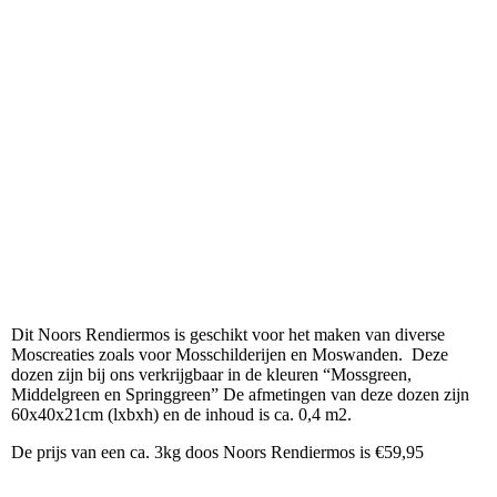
doos 3kg Noors Rendiemos
Dit Noors Rendiermos is geschikt voor het maken van diverse
Moscreaties zoals voor Mosschilderijen en Moswanden. Deze
dozen zijn bij ons verkrijgbaar in de kleuren “Mossgreen,
Middelgreen en Springgreen” De afmetingen van deze dozen zijn
60x40x21cm (lxbxh) en de inhoud is ca. 0,4 m2.
De prijs van een ca. 3kg doos Noors Rendiermos is €59,95