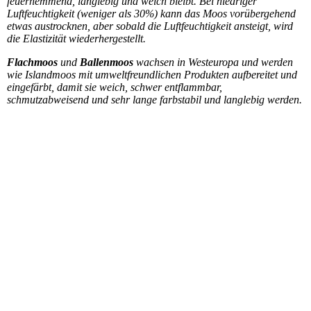
feuerhemmend, langlebig und weich bleibt. Bei niedriger
Luftfeuchtigkeit (weniger als 30%) kann das Moos vorübergehend
etwas austrocknen, aber sobald die Luftfeuchtigkeit ansteigt, wird
die Elastizität wiederhergestellt.
Flachmoos
und
Ballenmoos
wachsen in Westeuropa und werden
wie Islandmoos mit umweltfreundlichen Produkten aufbereitet und
eingefärbt, damit sie weich, schwer entflammbar,
schmutzabweisend und sehr lange farbstabil und langlebig werden.