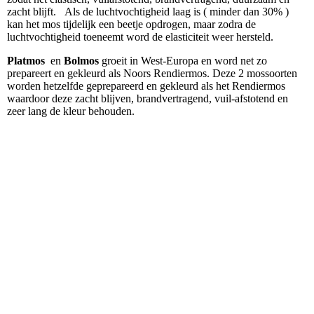
zacht blijft. Als de luchtvochtigheid laag is ( minder dan 30% )
kan het mos tijdelijk een beetje opdrogen, maar zodra de
luchtvochtigheid toeneemt word de elasticiteit weer hersteld.
Platmos
en
Bolmos
groeit in West-Europa en word net zo
prepareert en gekleurd als Noors Rendiermos. Deze 2 mossoorten
worden hetzelfde geprepareerd en gekleurd als het Rendiermos
waardoor deze zacht blijven, brandvertragend, vuil-afstotend en
zeer lang de kleur behouden.