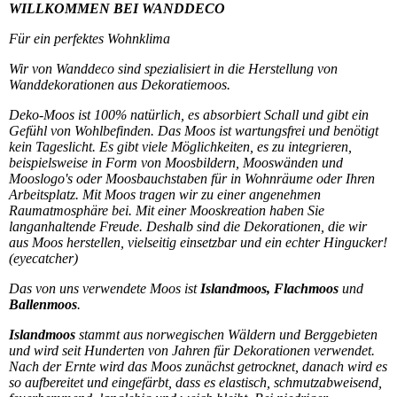
WILLKOMMEN BEI WANDDECO
Für ein perfektes Wohnklima
Wir von Wanddeco sind spezialisiert in die Herstellung von
Wanddekorationen aus Dekoratiemoos.
Deko-Moos ist 100% natürlich, es absorbiert Schall und gibt ein
Gefühl von Wohlbefinden. Das Moos ist wartungsfrei und benötigt
kein Tageslicht. Es gibt viele Möglichkeiten, es zu integrieren,
beispielsweise in Form von Moosbildern, Mooswänden und
Mooslogo's oder Moosbauchstaben für in Wohnräume oder Ihren
Arbeitsplatz. Mit Moos tragen wir zu einer angenehmen
Raumatmosphäre bei. Mit einer Mooskreation haben Sie
langanhaltende Freude. Deshalb sind die Dekorationen, die wir
aus Moos herstellen, vielseitig einsetzbar und ein echter Hingucker!
(eyecatcher)
Das von uns verwendete Moos ist
Islandmoos, Flachmoos
und
Ballenmoos
.
Islandmoos
stammt aus norwegischen Wäldern und Berggebieten
und wird seit Hunderten von Jahren für Dekorationen verwendet.
Nach der Ernte wird das Moos zunächst getrocknet, danach wird es
so aufbereitet und eingefärbt, dass es elastisch, schmutzabweisend,