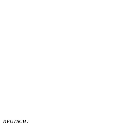
WANDDECO.EU
DEUTSCH :